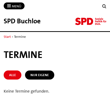
MENÜ
SPD Buchloe
Start
›
Termine
TERMINE
ALLE
NUR EIGENE
Keine Termine gefunden.